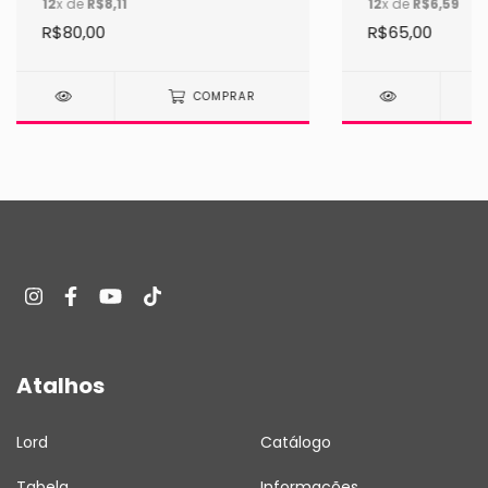
12
x de
R$8,11
12
x de
R$6,59
R$80,00
R$65,00
COMPRAR
Atalhos
Lord
Catálogo
Tabela
Informações