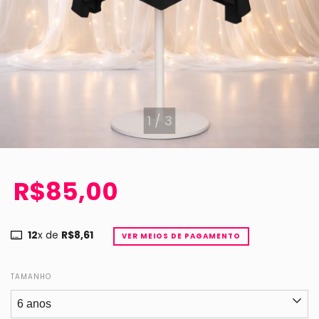
1
/
3
R$85,00
12
x de
R$8,61
VER MEIOS DE PAGAMENTO
TAMANHO