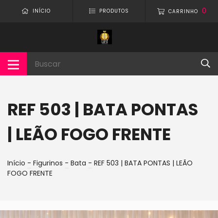
0
INÍCIO
PRODUTOS
CARRINHO
REF 503 | BATA PONTAS
| LEÃO FOGO FRENTE
Início
-
Figurinos
-
Bata
-
REF 503 | BATA PONTAS | LEÃO
FOGO FRENTE