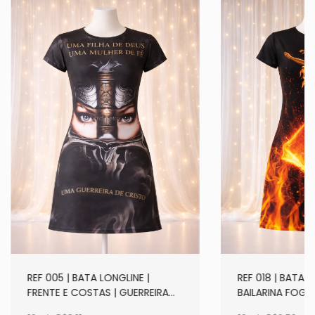
REF 005 | BATA LONGLINE |
REF 018 | BATA L
FRENTE E COSTAS | GUERREIRA
BAILARINA FOGO
DE CRISTO