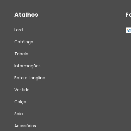
Atalhos
F
Lord
Catálogo
Tabela
Informações
Bata e Longline
Vestido
Calça
Saia
Acessórios