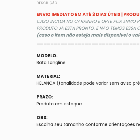
DESCRIÇÃO
ENVIO IMEDIATO EM ATÉ 3 DIAS ÚTEIS | PRO
CASO INCLUA NO CARRINHO E OPTE POR ENVIO 
PRODUTO JÁ ESTA PRONTO, E NÃO TEMOS ESSA O
(caso o item não esteja mais disponivel o va
______________________________
MODELO:
Bata Longline
MATERIAL:
HELANCA (tonalidade pode variar sem aviso pré
PRAZO:
Produto em estoque
OBS:
Escolha seu tamanho conforme orientações n