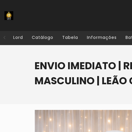
Lord
Catálogo
Tabela
Informações
Ba
ENVIO IMEDIATO | R
MASCULINO | LEÃ