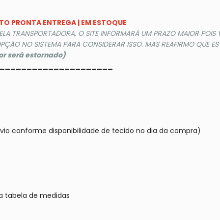
DUTO PRONTA ENTREGA | EM ESTOQUE
PELA TRANSPORTADORA, O SITE INFORMARÁ UM PRAZO MAIOR POIS
PÇÃO NO SISTEMA PARA CONSIDERAR ISSO. MAS REAFIRMO QUE EST
lor será estornado)
_____________________
vio conforme disponibilidade de tecido no dia da compra)
a tabela de medidas