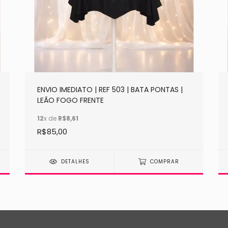
ENVIO IMEDIATO | REF 503 | BATA PONTAS |
LEÃO FOGO FRENTE
12
x de
R$8,61
R$85,00
DETALHES
COMPRAR