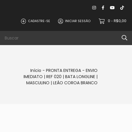
0
R$0,00
CADASTRE-SE
INICIAR SESSÃO
-
PROMOÇÕES
Início
-
PRONTA ENTREGA
-
ENVIO
IMEDIATO | REF 020 | BATA LONGLINE |
MASCULINO | LEÃO COROA BRANCO