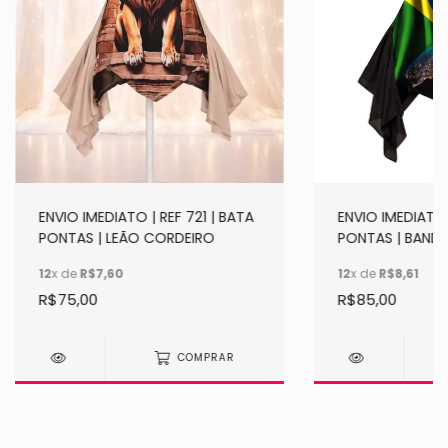
ENVIO IMEDIATO | REF 721 | BATA
ENVIO IMEDIATO 
PONTAS | LEÃO CORDEIRO
PONTAS | BANDE
12
x de
R$7,60
12
x de
R$8,61
R$75,00
R$85,00
COMPRAR