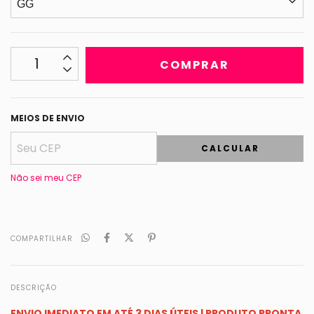
MEIOS DE ENVIO
CALCULAR
Não sei meu CEP
COMPARTILHAR
DESCRIÇÃO
ENVIO IMEDIATO EM ATÉ 3 DIAS ÚTEIS | PRODUTO PRONTA