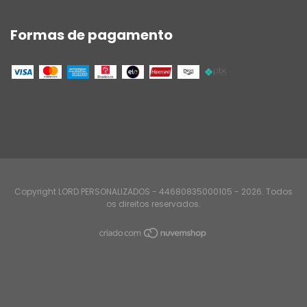
Formas de pagamento
Copyright LORD PERSONALIZADOS - 44680835000105 - 2026. Todos
os direitos reservados.