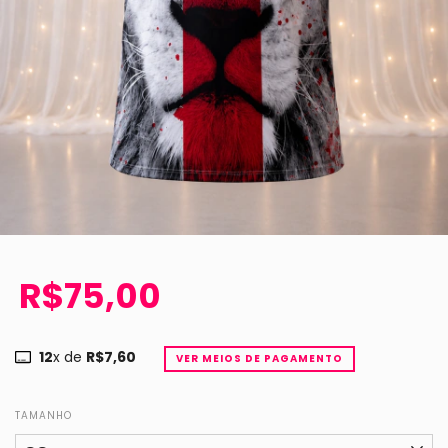
R$75,00
12
x de
R$7,60
VER MEIOS DE PAGAMENTO
TAMANHO