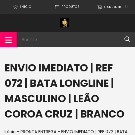
0
INÍCIO
PRODUTOS
CARRINHO
ENVIO IMEDIATO | REF
072 | BATA LONGLINE |
MASCULINO | LEÃO
COROA CRUZ | BRANCO
Início
-
PRONTA ENTREGA
-
ENVIO IMEDIATO | REF 072 | BATA