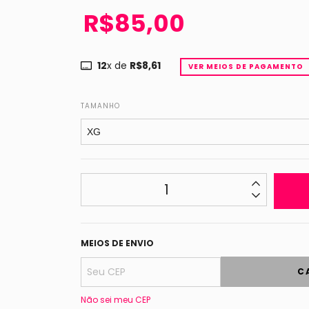
R$85,00
12
x de
R$8,61
VER MEIOS DE PAGAMENTO
TAMANHO
MEIOS DE ENVIO
C
Não sei meu CEP