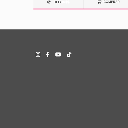
MPRAR
DETALHES
COMPRAR