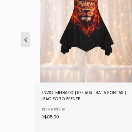
ONTAS |
ENVIO IMEDIATO | REF 503 | BATA PONTAS |
LEÃO FOGO FRENTE
12
x de
R$8,61
R$85,00