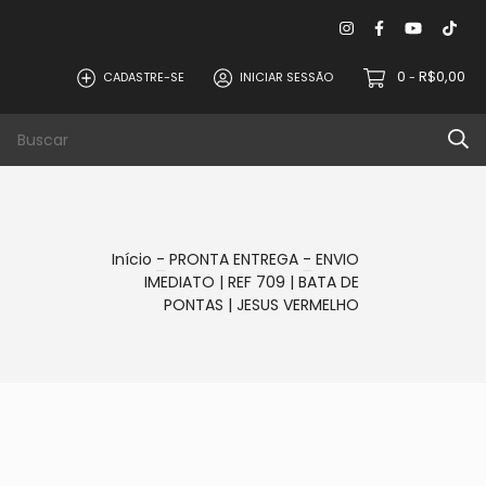
0
R$0,00
CADASTRE-SE
INICIAR SESSÃO
-
PROMOÇÕES
Início
-
PRONTA ENTREGA
-
ENVIO
IMEDIATO | REF 709 | BATA DE
PONTAS | JESUS VERMELHO