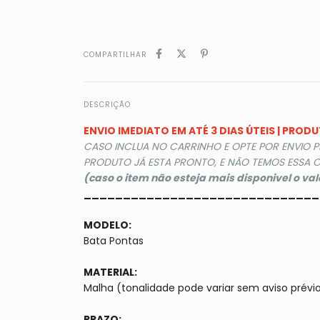
COMPARTILHAR
DESCRIÇÃO
ENVIO IMEDIATO EM ATÉ 3 DIAS ÚTEIS | PRO
CASO INCLUA NO CARRINHO E OPTE POR ENVIO 
PRODUTO JÁ ESTA PRONTO, E NÃO TEMOS ESSA O
(caso o item não esteja mais disponivel o va
______________________________
MODELO:
Bata Pontas
MATERIAL:
Malha (tonalidade pode variar sem aviso prévi
PRAZO: