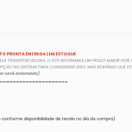
DUTO PRONTA ENTREGA | EM ESTOQUE
PELA TRANSPORTADORA, O SITE INFORMARÁ UM PRAZO MAIOR POIS
PÇÃO NO SISTEMA PARA CONSIDERAR ISSO. MAS REAFIRMO QUE EST
lor será estornado)
_____________________
o conforme disponibilidade de tecido no dia da compra)