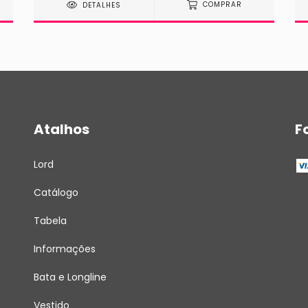
DETALHES
COMPRAR
Atalhos
F
Lord
Catálogo
Tabela
Informações
Bata e Longline
Vestido