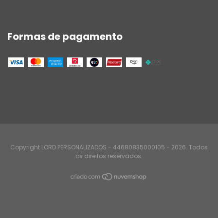
Formas de pagamento
Copyright LORD PERSONALIZADOS - 44680835000105 - 2026. Todos
os direitos reservados.