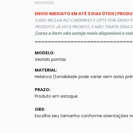
DESCRIÇÃO
ENVIO IMEDIATO EM ATÉ 3 DIAS ÚTEIS | PRO
CASO INCLUA NO CARRINHO E OPTE POR ENVIO 
PRODUTO JÁ ESTA PRONTO, E NÃO TEMOS ESSA O
(caso o item não esteja mais disponivel o va
______________________________
MODELO:
Vestido pontas
MATERIAL:
Helanca (tonalidade pode variar sem aviso pré
PRAZO:
Produto em estoque
OBS:
Escolha seu tamanho conforme orientações n