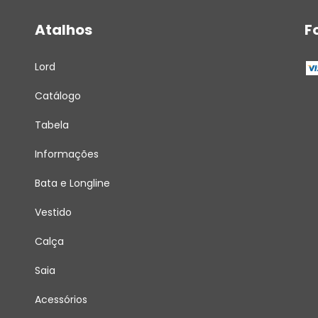
Atalhos
F
Lord
Catálogo
Tabela
Informações
Bata e Longline
Vestido
Calça
Saia
Acessórios