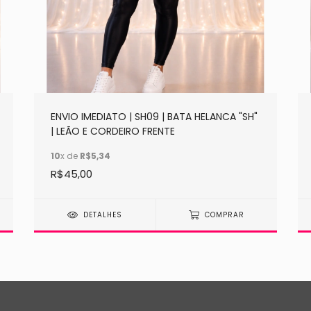
ENVIO IMEDIATO | SH09 | BATA HELANCA "SH"
| LEÃO E CORDEIRO FRENTE
10
x de
R$5,34
R$45,00
DETALHES
COMPRAR