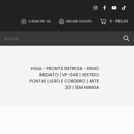
0
R$0,00
CADASTRE-SE
INICIAR SESSÃO
-
PROMOÇÕES
Início
-
PRONTA ENTREGA
-
ENVIO
IMEDIATO | VP-048 | VESTIDO
PONTAS | LEÃO E CORDEIRO | ARTE
201 | SEM MANGA