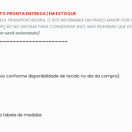
DUTO PRONTA ENTREGA | EM ESTOQUE
PELA TRANSPORTADORA, O SITE INFORMARÁ UM PRAZO MAIOR POIS
PÇÃO NO SISTEMA PARA CONSIDERAR ISSO. MAS REAFIRMO QUE EST
lor será estornado)
_____________________
vio conforme disponibilidade de tecido no dia da compra)
a tabela de medidas