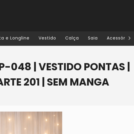
ta e Longline
Vestido
Calça
Saia
Acessórios
P-048 | VESTIDO PONTAS |
ARTE 201 | SEM MANGA