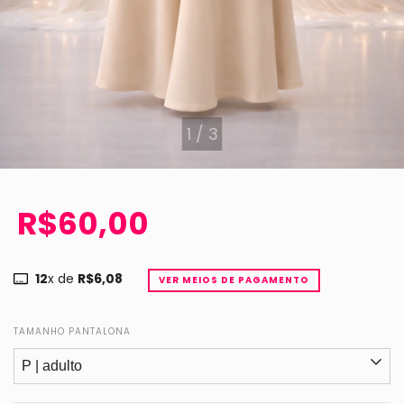
1
/
3
R$60,00
12
x de
R$6,08
VER MEIOS DE PAGAMENTO
TAMANHO PANTALONA