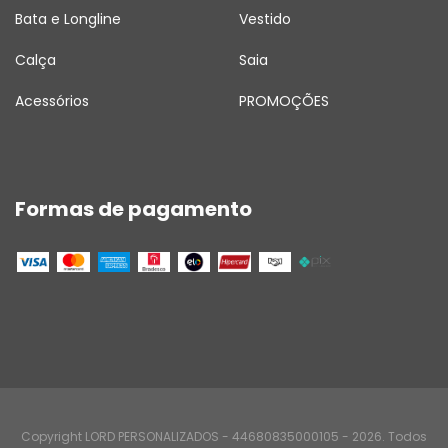
Bata e Longline
Vestido
Calça
Saia
Acessórios
PROMOÇÕES
Formas de pagamento
Copyright LORD PERSONALIZADOS - 44680835000105 - 2026. Todos