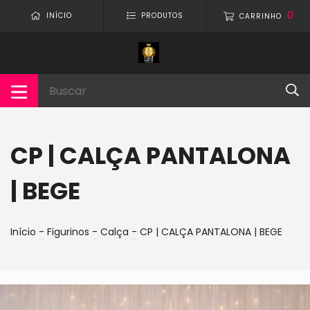
0
INÍCIO
PRODUTOS
CARRINHO
CP | CALÇA PANTALONA
| BEGE
Início
-
Figurinos
-
Calça
-
CP | CALÇA PANTALONA | BEGE