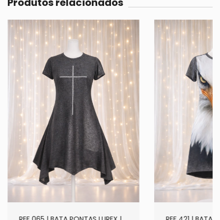
Produtos relacionados
REF 065 | BATA PONTAS LUREX |
REF 421 | BATA M