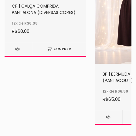
CP | CALÇA COMPRIDA
PANTALONA (DIVERSAS CORES)
12
x de
R$6,08
R$60,00
COMPRAR
BP | BERMUDA 
(PANTACOUT)
12
x de
R$6,59
R$65,00