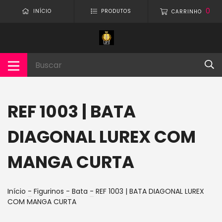
0
INÍCIO
PRODUTOS
CARRINHO
REF 1003 | BATA
DIAGONAL LUREX COM
MANGA CURTA
Início
-
Figurinos
-
Bata
-
REF 1003 | BATA DIAGONAL LUREX
COM MANGA CURTA