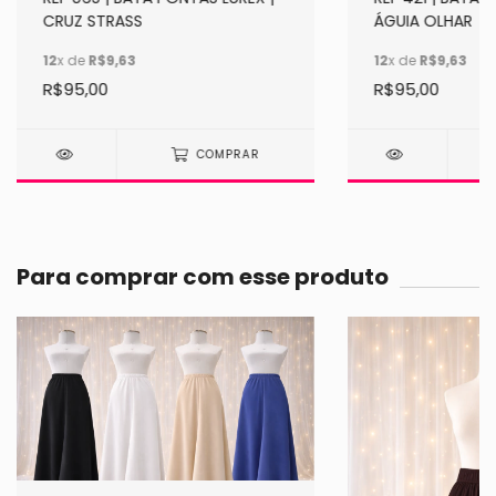
CRUZ STRASS
ÁGUIA OLHAR
12
x de
R$9,63
12
x de
R$9,63
R$95,00
R$95,00
COMPRAR
Para comprar com esse produto